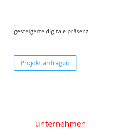
gesteigerte digitale präsenz
Projekt anfragen
Jedes
unternehmen
ist
individuell und benötigt eine