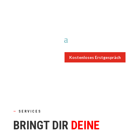
Kostenloses Erstgespräch
—
SERVICES
BRINGT DIR
DEINE